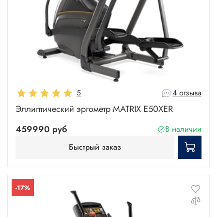
5
4 отзыва
Эллиптический эргометр MATRIX E50XER
459990 руб
В наличии
Быстрый заказ
-17%