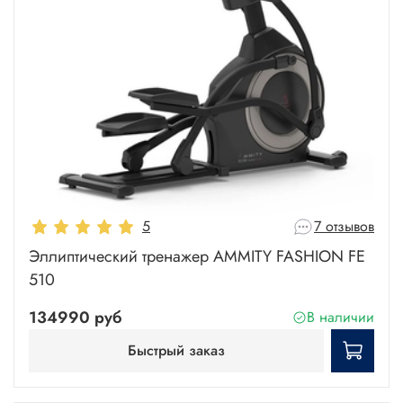
5
7 отзывов
Эллиптический тренажер AMMITY FASHION FE
510
134990 руб
В наличии
Быстрый заказ