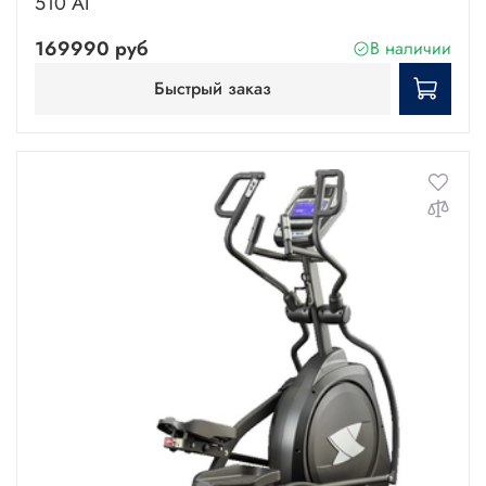
510 AI
169990 руб
В наличии
Быстрый заказ