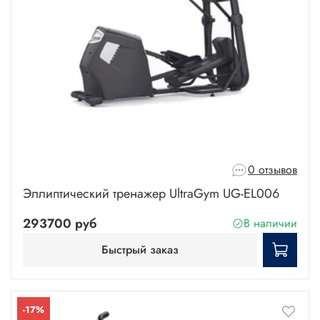
0 отзывов
Эллиптический тренажер UltraGym UG-EL006
293700 руб
В наличии
Быстрый заказ
-17%