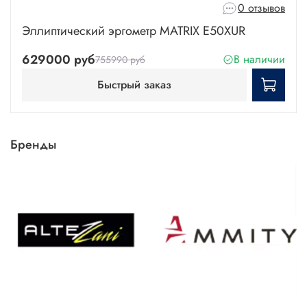
0 отзывов
Эллиптический эргометр MATRIX E50XUR
629000 руб
В наличии
755990 руб
Быстрый заказ
Бренды