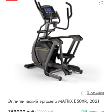
0 отзывов
Эллиптический эргометр MATRIX E50XR, 2021
359000 руб
В наличии
429990 руб