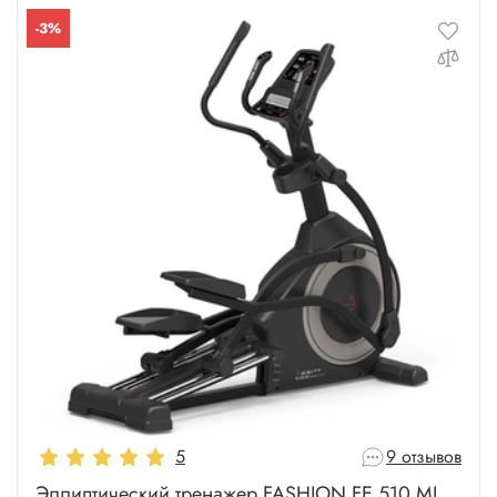
-3%
5
9 отзывов
Эллиптический тренажер FASHION FE 510 MI