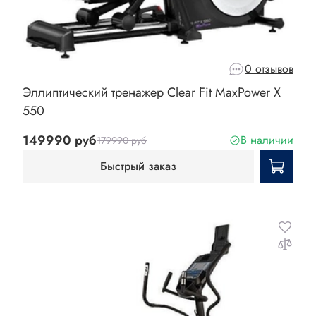
0 отзывов
Эллиптический тренажер Clear Fit MaxPower X
550
149990 руб
В наличии
179990 руб
Быстрый заказ