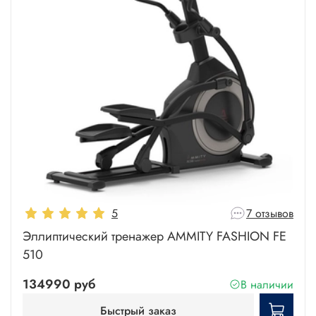
5
7 отзывов
Эллиптический тренажер AMMITY FASHION FE
510
134990 руб
В наличии
Быстрый заказ