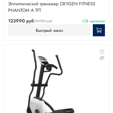
Эллиптический тренажер OXYGEN FITNESS
PHANTOM A TFT
123990 руб
В наличии
154980 руб
Быстрый заказ