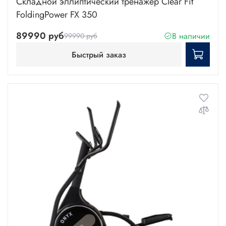
Складной эллиптический тренажер Clear Fit
FoldingPower FX 350
89990 руб
В наличии
99990 руб
Быстрый заказ