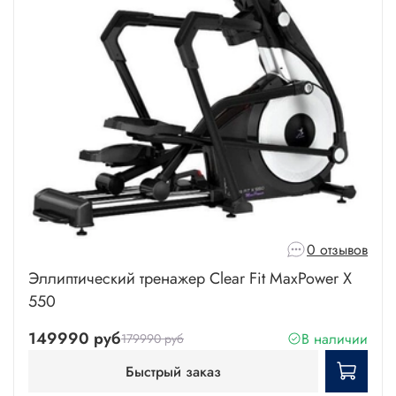
0 отзывов
Эллиптический тренажер Clear Fit MaxPower X
550
149990 руб
В наличии
179990 руб
Быстрый заказ