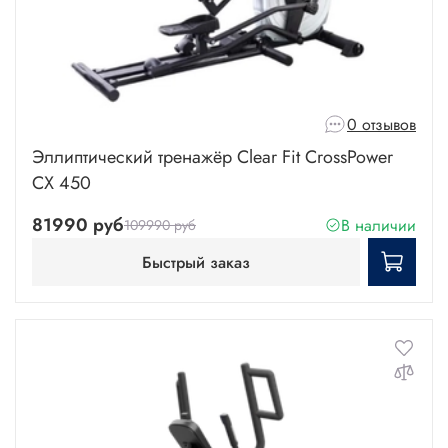
0 отзывов
Эллиптический тренажёр Clear Fit CrossPower
CX 450
81990 руб
В наличии
109990 руб
Быстрый заказ