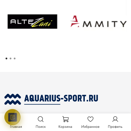
+7(800) 222-84-07
Главная
Поиск
Корзина
Избранное
Профиль
Ежедневно с 10:00 до 19:00