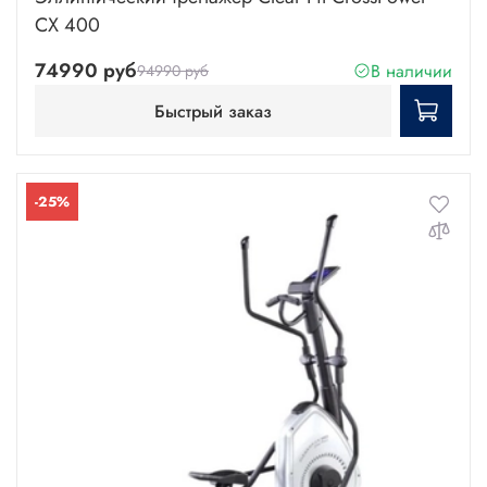
CX 400
74990 руб
В наличии
94990 руб
Быстрый заказ
-25%