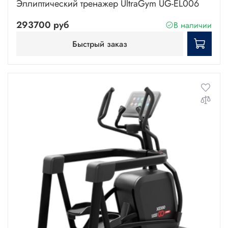
Эллиптический тренажер UltraGym UG-EL006
293700 руб
В наличии
Быстрый заказ