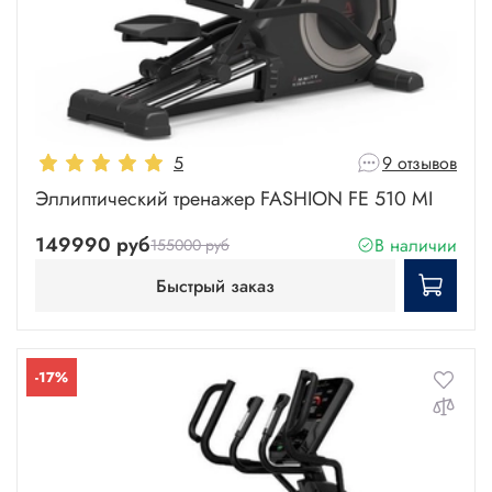
5
9 отзывов
Эллиптический тренажер FASHION FE 510 MI
149990 руб
В наличии
155000 руб
Быстрый заказ
-17%