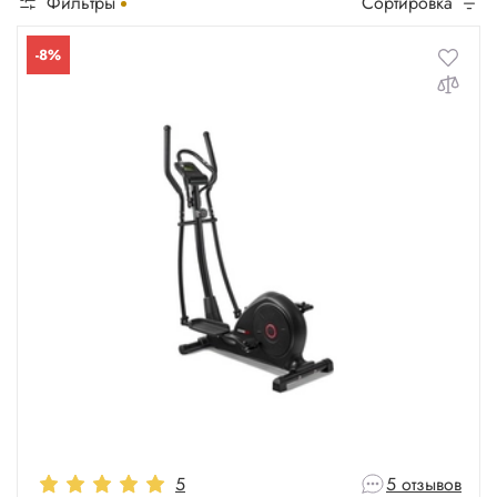
Фильтры
Сортировка
Для веса 160 кг
-8%
Для веса 180 кг
Для веса 200 кг
5
5 отзывов