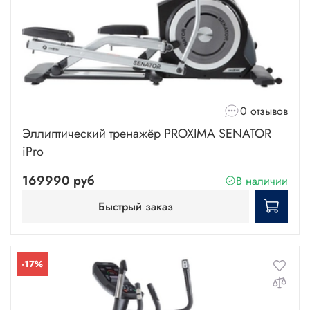
0 отзывов
Эллиптический тренажёр PROXIMA SENATOR
iPro
169990 руб
В наличии
Быстрый заказ
-17%