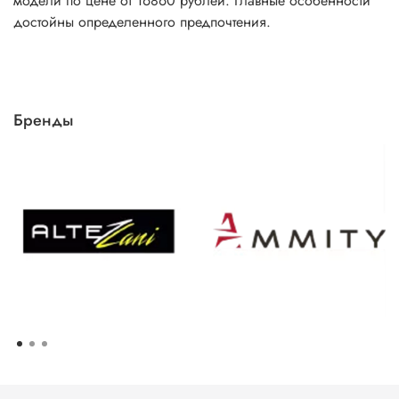
модели по цене от 16860 рублей. Главные особенности
достойны определенного предпочтения.
Бренды