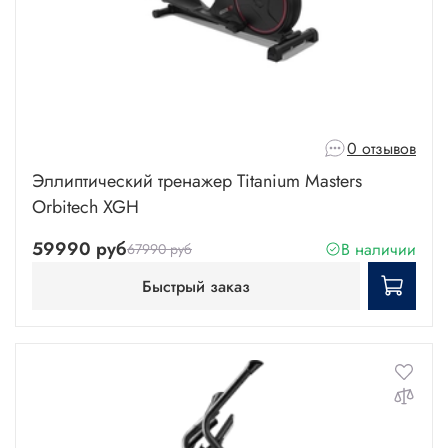
0 отзывов
Эллиптический тренажер Titanium Masters
Orbitech XGH
59990 руб
В наличии
67990 руб
Быстрый заказ