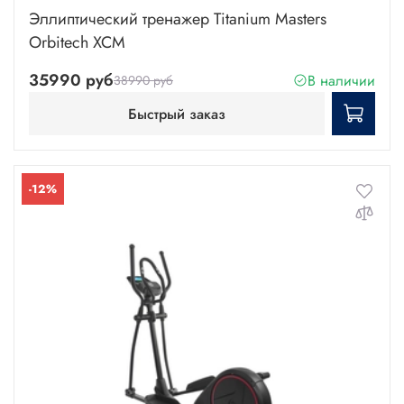
Эллиптический тренажер Titanium Masters
Orbitech XCM
35990 руб
В наличии
38990 руб
Быстрый заказ
-12%