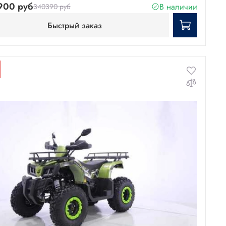
900 руб
В наличии
340390 руб
Быстрый заказ