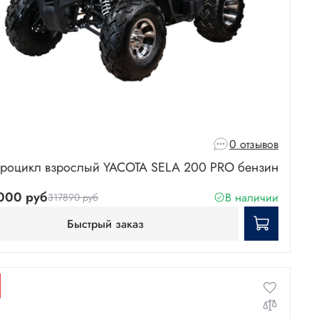
0 отзывов
роцикл взрослый YACOTA SELA 200 PRO бензин
000 руб
В наличии
317890 руб
Быстрый заказ