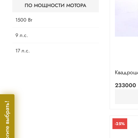
ПО МОЩНОСТИ МОТОРА
1500 Вт
9 л.с.
17 л.с.
Квадроц
233000 
Помогите выбрать!
-25%