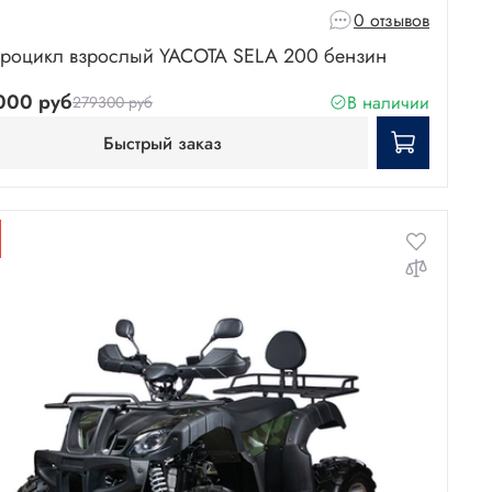
0 отзывов
роцикл взрослый YACOTA SELA 200 бензин
000 руб
В наличии
279300 руб
Быстрый заказ