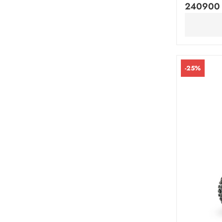
240900 
-25%