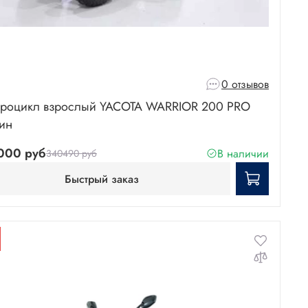
0 отзывов
роцикл взрослый YACOTA WARRIOR 200 PRO
ин
000 руб
В наличии
340490 руб
Быстрый заказ