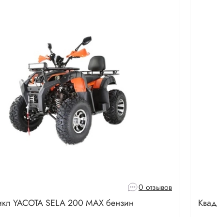
0 отзывов
икл YACOTA SELA 200 MAX бензин
Квад