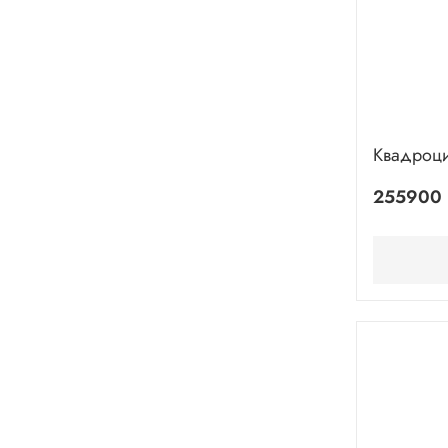
Квадроц
255900 