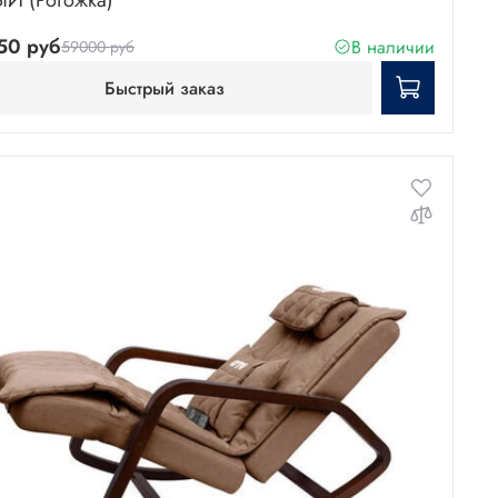
Й (Рогожка)
50 руб
В наличии
59000 руб
Быстрый заказ