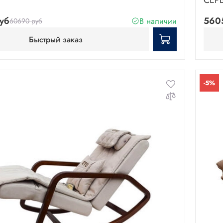
СЕРЫ
уб
560
В наличии
60690 руб
Быстрый заказ
-5%