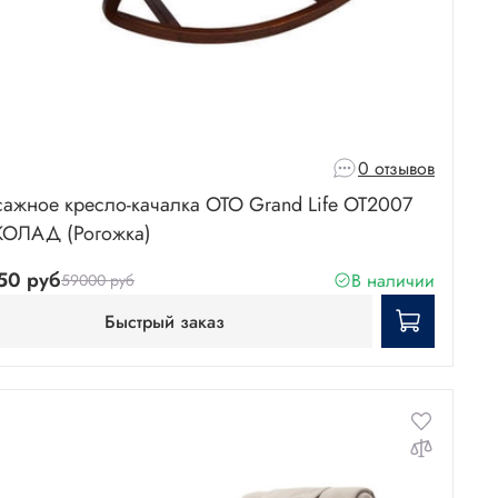
0 отзывов
ажное кресло-качалка OTO Grand Life OT2007
ОЛАД (Рогожка)
50 руб
В наличии
59000 руб
Быстрый заказ