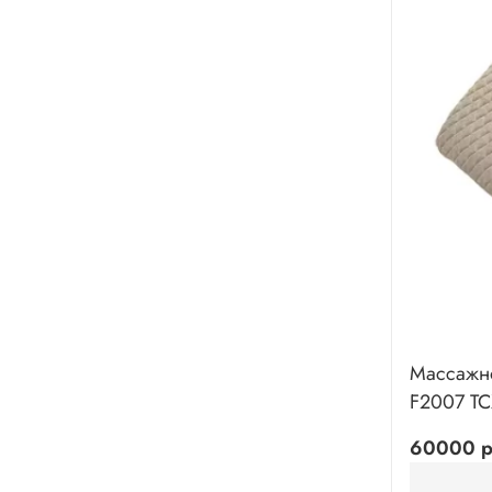
Массажн
F2007 TC
60000 р