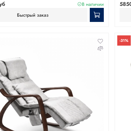
уб
585
В наличии
Быстрый заказ
-31%