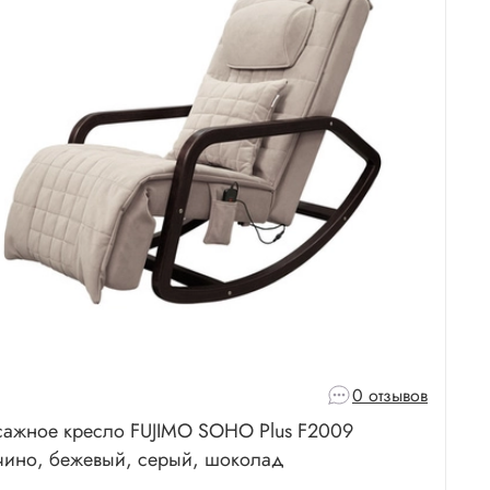
0 отзывов
ажное кресло FUJIMO SOHO Plus F2009
чино, бежевый, серый, шоколад