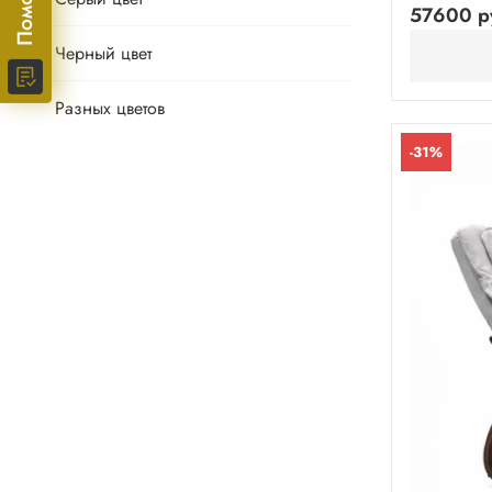
57600 р
Черный цвет
Разных цветов
-31%