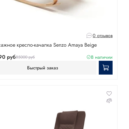
0 отзывов
ажное кресло-качалка Senzo Amaya Beige
90 руб
В наличии
85000 руб
Быстрый заказ