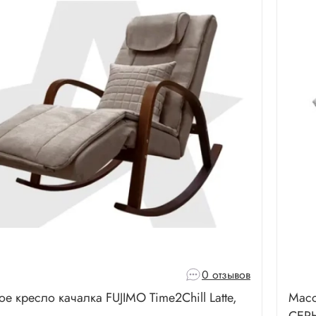
0 отзывов
е кресло качалка FUJIMO Time2Chill Latte,
Масс