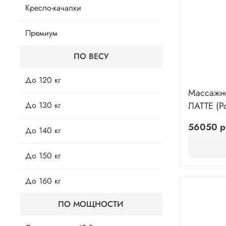
Кресло-качалки
Премиум
ПО ВЕСУ
До 120 кг
Массажно
ЛАТТЕ (Р
До 130 кг
56050 р
До 140 кг
До 150 кг
До 160 кг
ПО МОЩНОСТИ