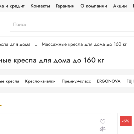
ка и кредит
Контакты
Гарантии
О компании
Акции
есла для дома
Массажные кресла для дома до 160 кг
ые кресла для дома до 160 кг
ые кресла
Кресло-качалки
Премиум-класс
ERGONOVA
FUJ
-5%