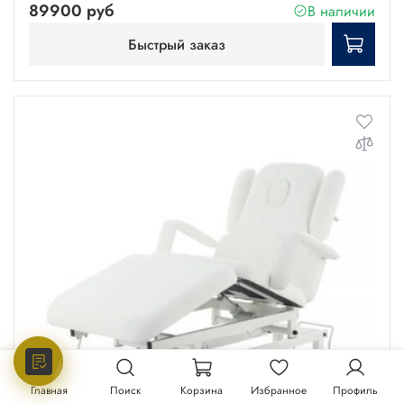
89900 руб
В наличии
Быстрый заказ
Главная
Поиск
Корзина
Избранное
Профиль