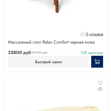
0 отзывов
Массажный стол Relax Comfort черная кожа
32800 руб
В наличии
38990 руб
Быстрый заказ