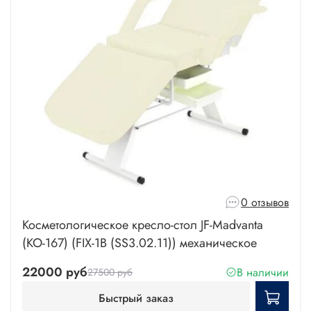
0 отзывов
Косметологическое кресло-стол JF-Madvanta
(КО-167) (FIX-1B (SS3.02.11)) механическое
22000 руб
В наличии
27500 руб
Быстрый заказ