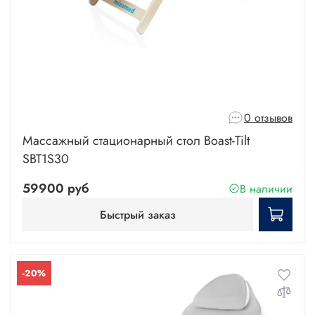
0 отзывов
Массажный стационарный стол Boast-Tilt
SBT1S30
59900 руб
В наличии
Быстрый заказ
-20%