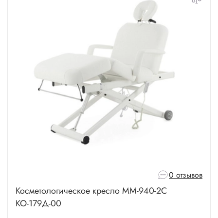
0 отзывов
Косметологическое кресло ММ-940-2С
КО-179Д-00