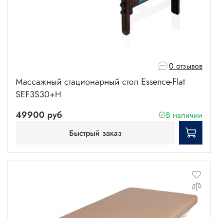
0 отзывов
Массажный стационарный стол Essence-Flat
SEF3S30+H
49900 руб
В наличии
Быстрый заказ