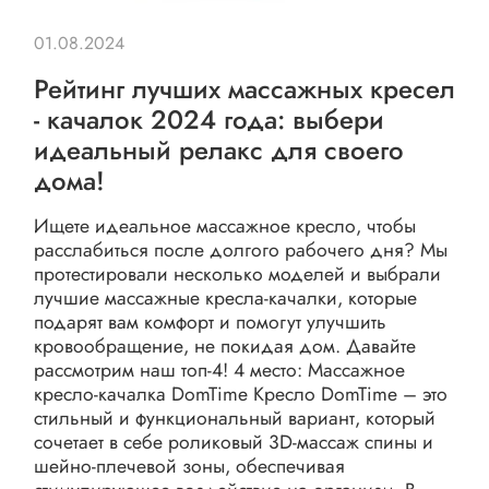
01.08.2024
Рейтинг лучших массажных кресел
- качалок 2024 года: выбери
идеальный релакс для своего
дома!
Ищете идеальное массажное кресло, чтобы
расслабиться после долгого рабочего дня? Мы
протестировали несколько моделей и выбрали
лучшие массажные кресла-качалки, которые
подарят вам комфорт и помогут улучшить
кровообращение, не покидая дом. Давайте
рассмотрим наш топ-4! 4 место: Массажное
кресло-качалка DomTime Кресло DomTime – это
стильный и функциональный вариант, который
сочетает в себе роликовый 3D-массаж спины и
шейно-плечевой зоны, обеспечивая