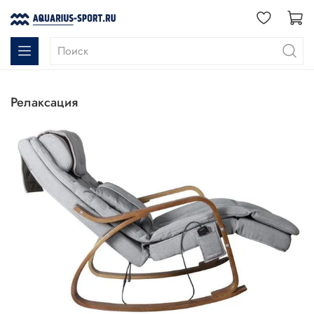
релаксация