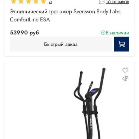
5
16 отзывов
Эллиптический тренажёр Svensson Body Labs
ComfortLine ESA
53990 руб
В наличии
Быстрый заказ