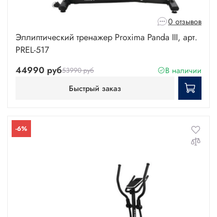
0 отзывов
Эллиптический тренажер Proxima Panda III, арт.
PREL-517
44990 руб
В наличии
53990 руб
Быстрый заказ
-6%