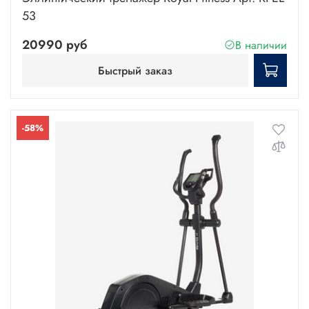
53
20990 руб
В наличии
Быстрый заказ
-58%