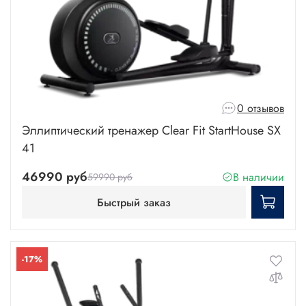
0 отзывов
Эллиптический тренажер Clear Fit StartHouse SX
41
46990 руб
В наличии
59990 руб
Быстрый заказ
-17%