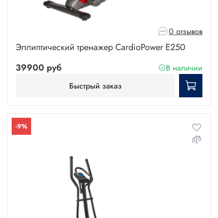
0 отзывов
Эллиптический тренажер CardioPower E250
39900 руб
В наличии
Быстрый заказ
-9%