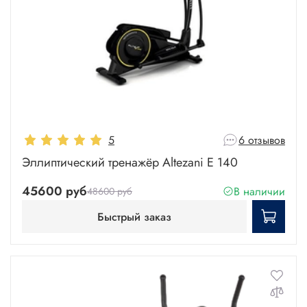
5
6 отзывов
Эллиптический тренажёр Altezani E 140
45600 руб
В наличии
48600 руб
Быстрый заказ