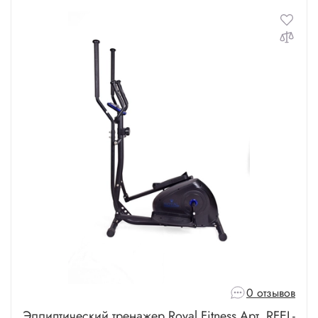
Для веса 180 кг
Для веса 200 кг
0 отзывов
Эллиптический тренажер Royal Fitness Арт. RFEL-