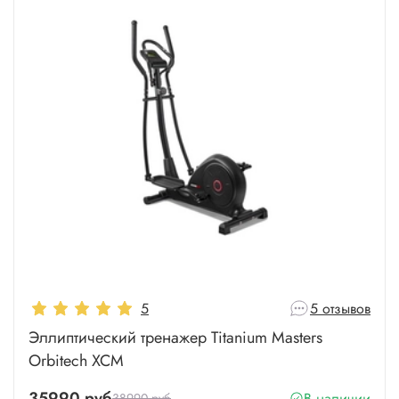
5
5 отзывов
Эллиптический тренажер Titanium Masters
Orbitech XCM
35990 руб
В наличии
38990 руб