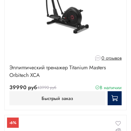
0 отзывов
Эллиптический тренажер Titanium Masters
Orbitech XCA
39990 руб
В наличии
43990 руб
Быстрый заказ
-6%